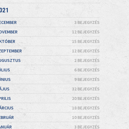
021
ECEMBER
3 BEJEGYZÉS
OVEMBER
12 BEJEGYZÉS
KTÓBER
15 BEJEGYZÉS
ZEPTEMBER
12 BEJEGYZÉS
UGUSZTUS
2 BEJEGYZÉS
ÚLIUS
6 BEJEGYZÉS
ÚNIUS
9 BEJEGYZÉS
ÁJUS
32 BEJEGYZÉS
PRILIS
20 BEJEGYZÉS
ÁRCIUS
18 BEJEGYZÉS
EBRUÁR
10 BEJEGYZÉS
ANUÁR
3 BEJEGYZÉS