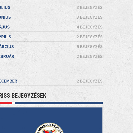
ÚLIUS
3 BEJEGYZÉS
ÚNIUS
3 BEJEGYZÉS
ÁJUS
4 BEJEGYZÉS
PRILIS
2 BEJEGYZÉS
ÁRCIUS
9 BEJEGYZÉS
EBRUÁR
2 BEJEGYZÉS
ECEMBER
2 BEJEGYZÉS
RISS BEJEGYZÉSEK