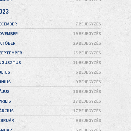
023
ECEMBER
7 BEJEGYZÉS
OVEMBER
19 BEJEGYZÉS
KTÓBER
29 BEJEGYZÉS
ZEPTEMBER
25 BEJEGYZÉS
UGUSZTUS
11 BEJEGYZÉS
ÚLIUS
6 BEJEGYZÉS
ÚNIUS
9 BEJEGYZÉS
ÁJUS
16 BEJEGYZÉS
PRILIS
17 BEJEGYZÉS
ÁRCIUS
17 BEJEGYZÉS
EBRUÁR
9 BEJEGYZÉS
ANUÁR
6 BEJEGYZÉS