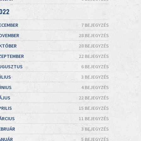
022
ECEMBER
7 BEJEGYZÉS
OVEMBER
28 BEJEGYZÉS
KTÓBER
28 BEJEGYZÉS
ZEPTEMBER
22 BEJEGYZÉS
UGUSZTUS
6 BEJEGYZÉS
ÚLIUS
3 BEJEGYZÉS
ÚNIUS
4 BEJEGYZÉS
ÁJUS
22 BEJEGYZÉS
PRILIS
15 BEJEGYZÉS
ÁRCIUS
11 BEJEGYZÉS
EBRUÁR
3 BEJEGYZÉS
ANUÁR
5 BEJEGYZÉS