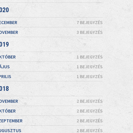
020
ECEMBER
7 BEJEGYZÉS
OVEMBER
3 BEJEGYZÉS
019
KTÓBER
1 BEJEGYZÉS
ÁJUS
1 BEJEGYZÉS
PRILIS
1 BEJEGYZÉS
018
OVEMBER
2 BEJEGYZÉS
KTÓBER
2 BEJEGYZÉS
ZEPTEMBER
2 BEJEGYZÉS
UGUSZTUS
2 BEJEGYZÉS