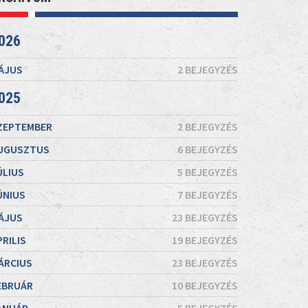
026
ÁJUS
2 BEJEGYZÉS
025
ZEPTEMBER
2 BEJEGYZÉS
UGUSZTUS
6 BEJEGYZÉS
ÚLIUS
5 BEJEGYZÉS
ÚNIUS
7 BEJEGYZÉS
ÁJUS
23 BEJEGYZÉS
PRILIS
19 BEJEGYZÉS
ÁRCIUS
23 BEJEGYZÉS
EBRUÁR
10 BEJEGYZÉS