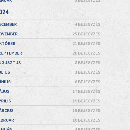
ANUÁR
5 BEJEGYZÉS
024
ECEMBER
4 BEJEGYZÉS
OVEMBER
25 BEJEGYZÉS
KTÓBER
21 BEJEGYZÉS
ZEPTEMBER
20 BEJEGYZÉS
UGUSZTUS
8 BEJEGYZÉS
ÚLIUS
3 BEJEGYZÉS
ÚNIUS
6 BEJEGYZÉS
ÁJUS
17 BEJEGYZÉS
PRILIS
19 BEJEGYZÉS
ÁRCIUS
19 BEJEGYZÉS
EBRUÁR
10 BEJEGYZÉS
ANUÁR
4 BEJEGYZÉS