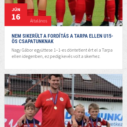
JÚN
16
Általános
NEM SIKERÜLT A FORDÍTÁS A TARPA ELLEN U15-
ÖS CSAPATUNKNAK
Nagy Gábor együttese 1–1-es döntetlent ért el a Tarpa
ellen idegenben, ez pedig kevés volt a sikerhez.