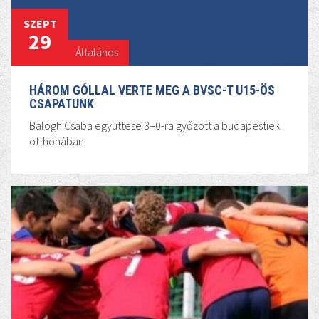
SZEPT
29
Általános
HÁROM GÓLLAL VERTE MEG A BVSC-T U15-ÖS
CSAPATUNK
Balogh Csaba együttese 3–0-ra győzött a budapestiek
otthonában.