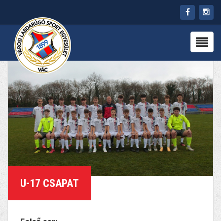
HÍREK
RÓLUNK
CSAPATOK
PARTNEREK
PROGRAMOK
KAPCSOLAT
U-17 CSAPAT