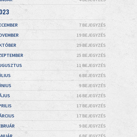
023
ECEMBER
7 BEJEGYZÉS
OVEMBER
19 BEJEGYZÉS
KTÓBER
29 BEJEGYZÉS
ZEPTEMBER
25 BEJEGYZÉS
UGUSZTUS
11 BEJEGYZÉS
ÚLIUS
6 BEJEGYZÉS
ÚNIUS
9 BEJEGYZÉS
ÁJUS
16 BEJEGYZÉS
PRILIS
17 BEJEGYZÉS
ÁRCIUS
17 BEJEGYZÉS
EBRUÁR
9 BEJEGYZÉS
ANUÁR
6 BEJEGYZÉS