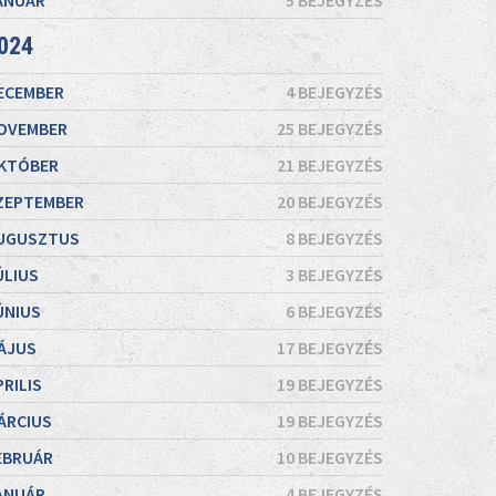
ANUÁR
5 BEJEGYZÉS
024
ECEMBER
4 BEJEGYZÉS
OVEMBER
25 BEJEGYZÉS
KTÓBER
21 BEJEGYZÉS
ZEPTEMBER
20 BEJEGYZÉS
UGUSZTUS
8 BEJEGYZÉS
ÚLIUS
3 BEJEGYZÉS
ÚNIUS
6 BEJEGYZÉS
ÁJUS
17 BEJEGYZÉS
PRILIS
19 BEJEGYZÉS
ÁRCIUS
19 BEJEGYZÉS
EBRUÁR
10 BEJEGYZÉS
ANUÁR
4 BEJEGYZÉS