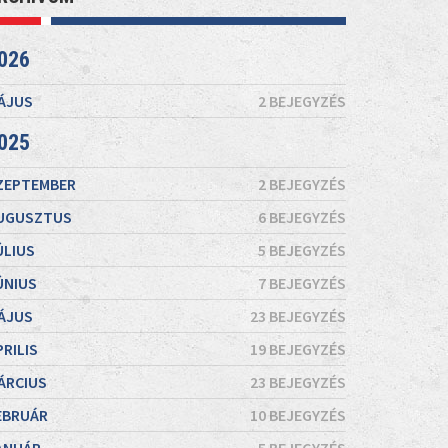
026
ÁJUS
2 BEJEGYZÉS
025
ZEPTEMBER
2 BEJEGYZÉS
UGUSZTUS
6 BEJEGYZÉS
ÚLIUS
5 BEJEGYZÉS
ÚNIUS
7 BEJEGYZÉS
ÁJUS
23 BEJEGYZÉS
PRILIS
19 BEJEGYZÉS
ÁRCIUS
23 BEJEGYZÉS
EBRUÁR
10 BEJEGYZÉS