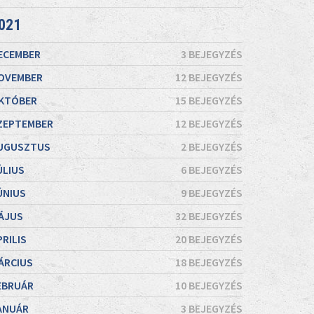
021
ECEMBER
3 BEJEGYZÉS
OVEMBER
12 BEJEGYZÉS
KTÓBER
15 BEJEGYZÉS
ZEPTEMBER
12 BEJEGYZÉS
UGUSZTUS
2 BEJEGYZÉS
ÚLIUS
6 BEJEGYZÉS
ÚNIUS
9 BEJEGYZÉS
ÁJUS
32 BEJEGYZÉS
PRILIS
20 BEJEGYZÉS
ÁRCIUS
18 BEJEGYZÉS
EBRUÁR
10 BEJEGYZÉS
ANUÁR
3 BEJEGYZÉS