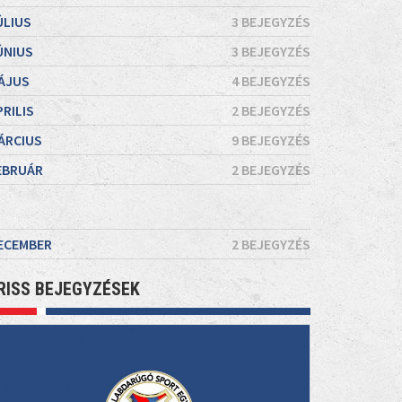
ÚLIUS
3 BEJEGYZÉS
ÚNIUS
3 BEJEGYZÉS
ÁJUS
4 BEJEGYZÉS
PRILIS
2 BEJEGYZÉS
ÁRCIUS
9 BEJEGYZÉS
EBRUÁR
2 BEJEGYZÉS
ECEMBER
2 BEJEGYZÉS
RISS BEJEGYZÉSEK