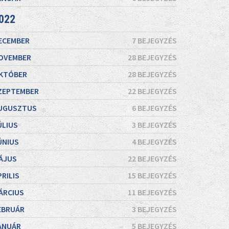
022
ECEMBER
7 BEJEGYZÉS
OVEMBER
28 BEJEGYZÉS
KTÓBER
28 BEJEGYZÉS
ZEPTEMBER
22 BEJEGYZÉS
UGUSZTUS
6 BEJEGYZÉS
ÚLIUS
3 BEJEGYZÉS
ÚNIUS
4 BEJEGYZÉS
ÁJUS
22 BEJEGYZÉS
PRILIS
15 BEJEGYZÉS
ÁRCIUS
11 BEJEGYZÉS
EBRUÁR
3 BEJEGYZÉS
ANUÁR
5 BEJEGYZÉS