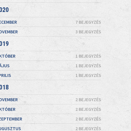
020
ECEMBER
7 BEJEGYZÉS
OVEMBER
3 BEJEGYZÉS
019
KTÓBER
1 BEJEGYZÉS
ÁJUS
1 BEJEGYZÉS
PRILIS
1 BEJEGYZÉS
018
OVEMBER
2 BEJEGYZÉS
KTÓBER
2 BEJEGYZÉS
ZEPTEMBER
2 BEJEGYZÉS
UGUSZTUS
2 BEJEGYZÉS