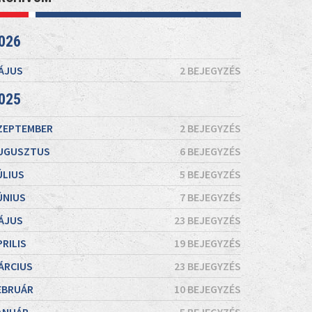
026
ÁJUS
2 BEJEGYZÉS
025
ZEPTEMBER
2 BEJEGYZÉS
UGUSZTUS
6 BEJEGYZÉS
ÚLIUS
5 BEJEGYZÉS
ÚNIUS
7 BEJEGYZÉS
ÁJUS
23 BEJEGYZÉS
PRILIS
19 BEJEGYZÉS
ÁRCIUS
23 BEJEGYZÉS
EBRUÁR
10 BEJEGYZÉS