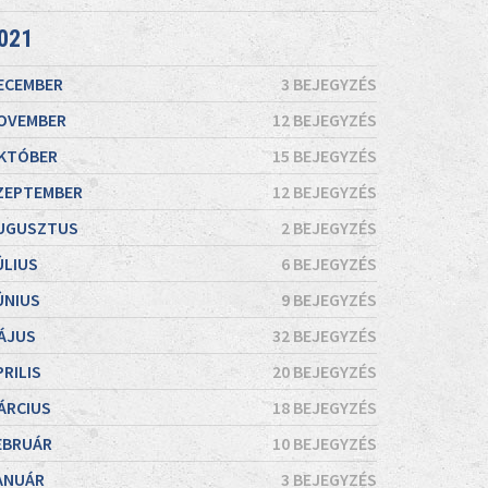
021
ECEMBER
3 BEJEGYZÉS
OVEMBER
12 BEJEGYZÉS
KTÓBER
15 BEJEGYZÉS
ZEPTEMBER
12 BEJEGYZÉS
UGUSZTUS
2 BEJEGYZÉS
ÚLIUS
6 BEJEGYZÉS
ÚNIUS
9 BEJEGYZÉS
ÁJUS
32 BEJEGYZÉS
PRILIS
20 BEJEGYZÉS
ÁRCIUS
18 BEJEGYZÉS
EBRUÁR
10 BEJEGYZÉS
ANUÁR
3 BEJEGYZÉS