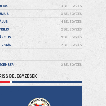
ÚLIUS
3 BEJEGYZÉS
ÚNIUS
3 BEJEGYZÉS
ÁJUS
4 BEJEGYZÉS
PRILIS
2 BEJEGYZÉS
ÁRCIUS
9 BEJEGYZÉS
EBRUÁR
2 BEJEGYZÉS
ECEMBER
2 BEJEGYZÉS
RISS BEJEGYZÉSEK