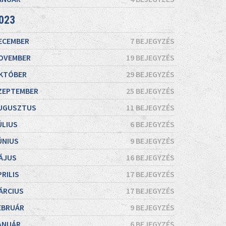
023
ECEMBER
7 BEJEGYZÉS
OVEMBER
19 BEJEGYZÉS
KTÓBER
29 BEJEGYZÉS
ZEPTEMBER
25 BEJEGYZÉS
UGUSZTUS
11 BEJEGYZÉS
ÚLIUS
6 BEJEGYZÉS
ÚNIUS
9 BEJEGYZÉS
ÁJUS
16 BEJEGYZÉS
PRILIS
17 BEJEGYZÉS
ÁRCIUS
17 BEJEGYZÉS
EBRUÁR
9 BEJEGYZÉS
ANUÁR
6 BEJEGYZÉS