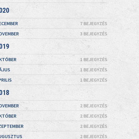
020
ECEMBER
7 BEJEGYZÉS
OVEMBER
3 BEJEGYZÉS
019
KTÓBER
1 BEJEGYZÉS
ÁJUS
1 BEJEGYZÉS
PRILIS
1 BEJEGYZÉS
018
OVEMBER
2 BEJEGYZÉS
KTÓBER
2 BEJEGYZÉS
ZEPTEMBER
2 BEJEGYZÉS
UGUSZTUS
2 BEJEGYZÉS