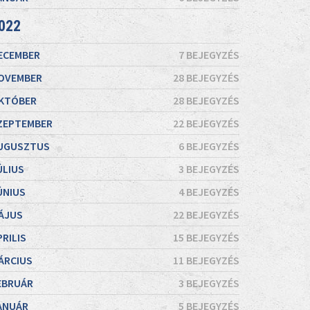
022
ECEMBER
7 BEJEGYZÉS
OVEMBER
28 BEJEGYZÉS
KTÓBER
28 BEJEGYZÉS
ZEPTEMBER
22 BEJEGYZÉS
UGUSZTUS
6 BEJEGYZÉS
ÚLIUS
3 BEJEGYZÉS
ÚNIUS
4 BEJEGYZÉS
ÁJUS
22 BEJEGYZÉS
PRILIS
15 BEJEGYZÉS
ÁRCIUS
11 BEJEGYZÉS
EBRUÁR
3 BEJEGYZÉS
ANUÁR
5 BEJEGYZÉS