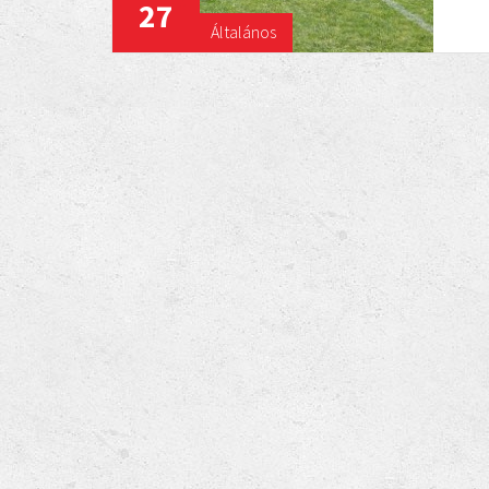
27
Általános