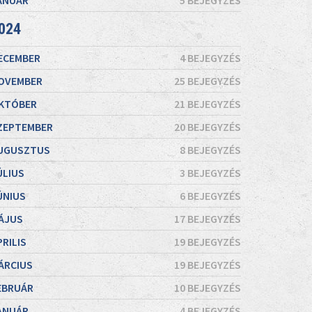
ANUÁR
5 BEJEGYZÉS
024
ECEMBER
4 BEJEGYZÉS
OVEMBER
25 BEJEGYZÉS
KTÓBER
21 BEJEGYZÉS
ZEPTEMBER
20 BEJEGYZÉS
UGUSZTUS
8 BEJEGYZÉS
ÚLIUS
3 BEJEGYZÉS
ÚNIUS
6 BEJEGYZÉS
ÁJUS
17 BEJEGYZÉS
PRILIS
19 BEJEGYZÉS
ÁRCIUS
19 BEJEGYZÉS
EBRUÁR
10 BEJEGYZÉS
ANUÁR
4 BEJEGYZÉS