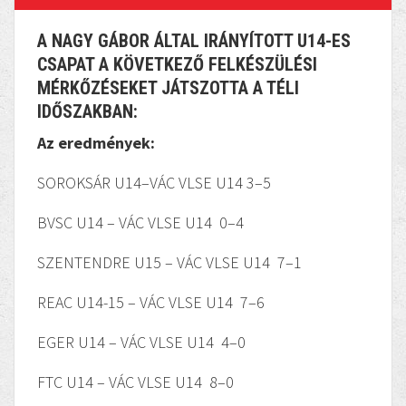
A NAGY GÁBOR ÁLTAL IRÁNYÍTOTT U14-ES
CSAPAT A KÖVETKEZŐ FELKÉSZÜLÉSI
MÉRKŐZÉSEKET JÁTSZOTTA A TÉLI
IDŐSZAKBAN:
Az eredmények:
SOROKSÁR U14–VÁC VLSE U14 3–5
BVSC U14 – VÁC VLSE U14 0–4
SZENTENDRE U15 – VÁC VLSE U14 7–1
REAC U14-15 – VÁC VLSE U14 7–6
EGER U14 – VÁC VLSE U14 4–0
FTC U14 – VÁC VLSE U14 8–0