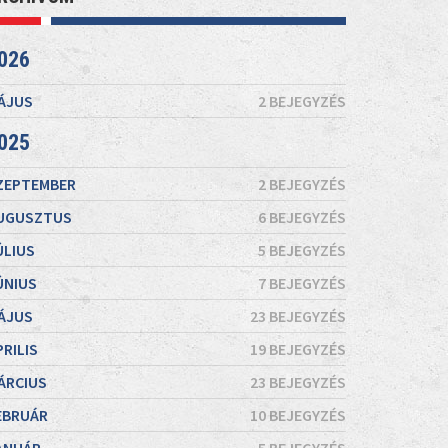
026
ÁJUS
2 BEJEGYZÉS
025
ZEPTEMBER
2 BEJEGYZÉS
UGUSZTUS
6 BEJEGYZÉS
ÚLIUS
5 BEJEGYZÉS
ÚNIUS
7 BEJEGYZÉS
ÁJUS
23 BEJEGYZÉS
PRILIS
19 BEJEGYZÉS
ÁRCIUS
23 BEJEGYZÉS
EBRUÁR
10 BEJEGYZÉS