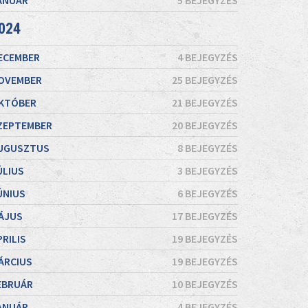
ANUÁR
5 BEJEGYZÉS
024
ECEMBER
4 BEJEGYZÉS
OVEMBER
25 BEJEGYZÉS
KTÓBER
21 BEJEGYZÉS
ZEPTEMBER
20 BEJEGYZÉS
UGUSZTUS
8 BEJEGYZÉS
ÚLIUS
3 BEJEGYZÉS
ÚNIUS
6 BEJEGYZÉS
ÁJUS
17 BEJEGYZÉS
PRILIS
19 BEJEGYZÉS
ÁRCIUS
19 BEJEGYZÉS
EBRUÁR
10 BEJEGYZÉS
ANUÁR
4 BEJEGYZÉS