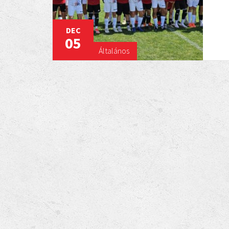
DEC
05
Általános