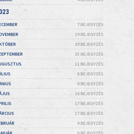
023
ECEMBER
7 BEJEGYZÉS
OVEMBER
19 BEJEGYZÉS
KTÓBER
29 BEJEGYZÉS
ZEPTEMBER
25 BEJEGYZÉS
UGUSZTUS
11 BEJEGYZÉS
ÚLIUS
6 BEJEGYZÉS
ÚNIUS
9 BEJEGYZÉS
ÁJUS
16 BEJEGYZÉS
PRILIS
17 BEJEGYZÉS
ÁRCIUS
17 BEJEGYZÉS
EBRUÁR
9 BEJEGYZÉS
ANUÁR
6 BEJEGYZÉS