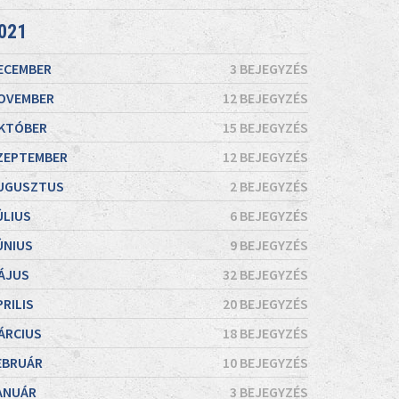
021
ECEMBER
3 BEJEGYZÉS
OVEMBER
12 BEJEGYZÉS
KTÓBER
15 BEJEGYZÉS
ZEPTEMBER
12 BEJEGYZÉS
UGUSZTUS
2 BEJEGYZÉS
ÚLIUS
6 BEJEGYZÉS
ÚNIUS
9 BEJEGYZÉS
ÁJUS
32 BEJEGYZÉS
PRILIS
20 BEJEGYZÉS
ÁRCIUS
18 BEJEGYZÉS
EBRUÁR
10 BEJEGYZÉS
ANUÁR
3 BEJEGYZÉS