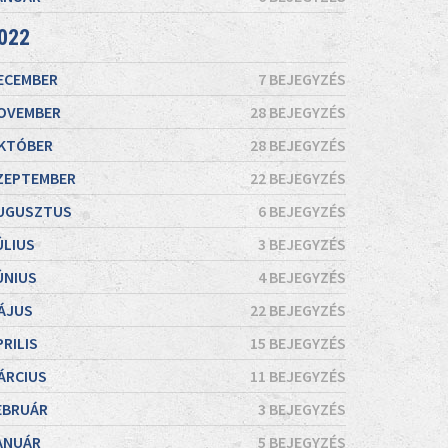
022
ECEMBER
7 BEJEGYZÉS
OVEMBER
28 BEJEGYZÉS
KTÓBER
28 BEJEGYZÉS
ZEPTEMBER
22 BEJEGYZÉS
UGUSZTUS
6 BEJEGYZÉS
ÚLIUS
3 BEJEGYZÉS
ÚNIUS
4 BEJEGYZÉS
ÁJUS
22 BEJEGYZÉS
PRILIS
15 BEJEGYZÉS
ÁRCIUS
11 BEJEGYZÉS
EBRUÁR
3 BEJEGYZÉS
ANUÁR
5 BEJEGYZÉS