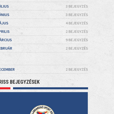
ÚLIUS
3 BEJEGYZÉS
ÚNIUS
3 BEJEGYZÉS
ÁJUS
4 BEJEGYZÉS
PRILIS
2 BEJEGYZÉS
ÁRCIUS
9 BEJEGYZÉS
EBRUÁR
2 BEJEGYZÉS
ECEMBER
2 BEJEGYZÉS
RISS BEJEGYZÉSEK