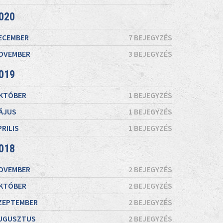
020
ECEMBER
7 BEJEGYZÉS
OVEMBER
3 BEJEGYZÉS
019
KTÓBER
1 BEJEGYZÉS
ÁJUS
1 BEJEGYZÉS
PRILIS
1 BEJEGYZÉS
018
OVEMBER
2 BEJEGYZÉS
KTÓBER
2 BEJEGYZÉS
ZEPTEMBER
2 BEJEGYZÉS
UGUSZTUS
2 BEJEGYZÉS