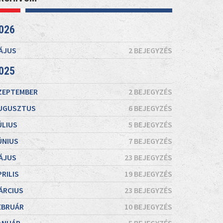
026
ÁJUS
2 BEJEGYZÉS
025
ZEPTEMBER
2 BEJEGYZÉS
UGUSZTUS
6 BEJEGYZÉS
ÚLIUS
5 BEJEGYZÉS
ÚNIUS
7 BEJEGYZÉS
ÁJUS
23 BEJEGYZÉS
PRILIS
19 BEJEGYZÉS
ÁRCIUS
23 BEJEGYZÉS
EBRUÁR
10 BEJEGYZÉS