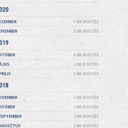
020
ECEMBER
7 BEJEGYZÉS
OVEMBER
3 BEJEGYZÉS
019
KTÓBER
1 BEJEGYZÉS
ÁJUS
1 BEJEGYZÉS
PRILIS
1 BEJEGYZÉS
018
OVEMBER
2 BEJEGYZÉS
KTÓBER
2 BEJEGYZÉS
ZEPTEMBER
2 BEJEGYZÉS
UGUSZTUS
2 BEJEGYZÉS