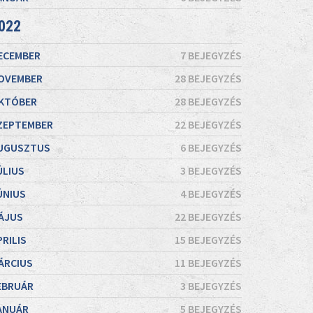
022
ECEMBER
7 BEJEGYZÉS
OVEMBER
28 BEJEGYZÉS
KTÓBER
28 BEJEGYZÉS
ZEPTEMBER
22 BEJEGYZÉS
UGUSZTUS
6 BEJEGYZÉS
ÚLIUS
3 BEJEGYZÉS
ÚNIUS
4 BEJEGYZÉS
ÁJUS
22 BEJEGYZÉS
PRILIS
15 BEJEGYZÉS
ÁRCIUS
11 BEJEGYZÉS
EBRUÁR
3 BEJEGYZÉS
ANUÁR
5 BEJEGYZÉS