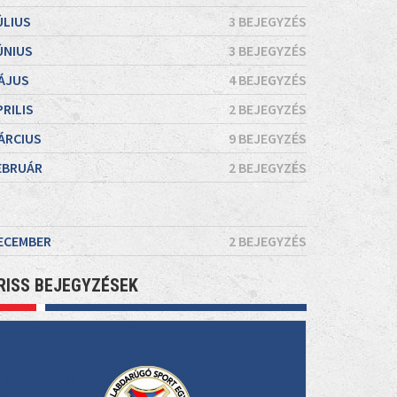
ÚLIUS
3 BEJEGYZÉS
ÚNIUS
3 BEJEGYZÉS
ÁJUS
4 BEJEGYZÉS
PRILIS
2 BEJEGYZÉS
ÁRCIUS
9 BEJEGYZÉS
EBRUÁR
2 BEJEGYZÉS
ECEMBER
2 BEJEGYZÉS
RISS BEJEGYZÉSEK