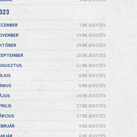
023
ECEMBER
7 BEJEGYZÉS
OVEMBER
19 BEJEGYZÉS
KTÓBER
29 BEJEGYZÉS
ZEPTEMBER
25 BEJEGYZÉS
UGUSZTUS
11 BEJEGYZÉS
ÚLIUS
6 BEJEGYZÉS
ÚNIUS
9 BEJEGYZÉS
ÁJUS
16 BEJEGYZÉS
PRILIS
17 BEJEGYZÉS
ÁRCIUS
17 BEJEGYZÉS
EBRUÁR
9 BEJEGYZÉS
ANUÁR
6 BEJEGYZÉS