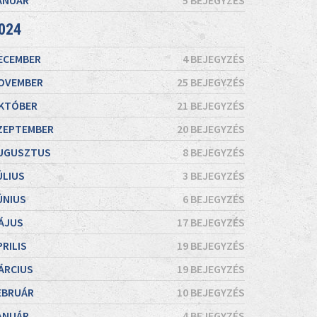
ANUÁR
5 BEJEGYZÉS
024
ECEMBER
4 BEJEGYZÉS
OVEMBER
25 BEJEGYZÉS
KTÓBER
21 BEJEGYZÉS
ZEPTEMBER
20 BEJEGYZÉS
UGUSZTUS
8 BEJEGYZÉS
ÚLIUS
3 BEJEGYZÉS
ÚNIUS
6 BEJEGYZÉS
ÁJUS
17 BEJEGYZÉS
PRILIS
19 BEJEGYZÉS
ÁRCIUS
19 BEJEGYZÉS
EBRUÁR
10 BEJEGYZÉS
ANUÁR
4 BEJEGYZÉS