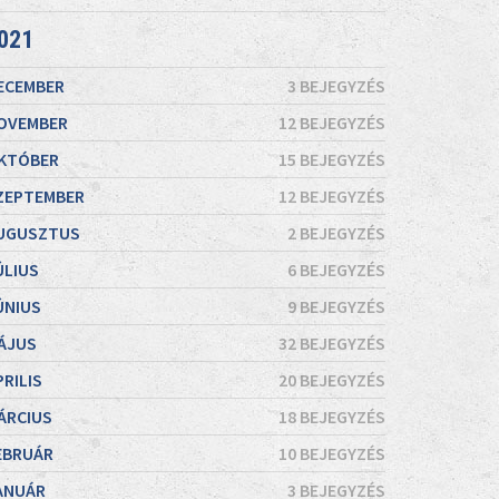
021
ECEMBER
3 BEJEGYZÉS
OVEMBER
12 BEJEGYZÉS
KTÓBER
15 BEJEGYZÉS
ZEPTEMBER
12 BEJEGYZÉS
UGUSZTUS
2 BEJEGYZÉS
ÚLIUS
6 BEJEGYZÉS
ÚNIUS
9 BEJEGYZÉS
ÁJUS
32 BEJEGYZÉS
PRILIS
20 BEJEGYZÉS
ÁRCIUS
18 BEJEGYZÉS
EBRUÁR
10 BEJEGYZÉS
ANUÁR
3 BEJEGYZÉS